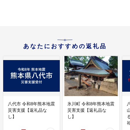
あなたにおすすめの返礼品
八代市 令和8年熊本地震
氷川町 令和8年熊本地震
災害支援【返礼品な
災害支援【返礼品な
し】
し】