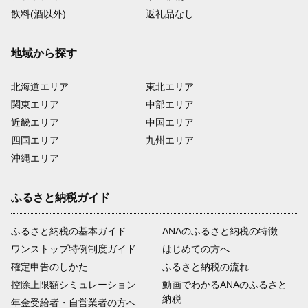
飲料(酒以外)
返礼品なし
地域から探す
北海道エリア
東北エリア
関東エリア
中部エリア
近畿エリア
中国エリア
四国エリア
九州エリア
沖縄エリア
ふるさと納税ガイド
ふるさと納税の基本ガイド
ANAのふるさと納税の特徴
ワンストップ特例制度ガイド
はじめての方へ
確定申告のしかた
ふるさと納税の流れ
控除上限額シミュレーション
動画でわかるANAのふるさと
納税
年金受給者・自営業者の方へ