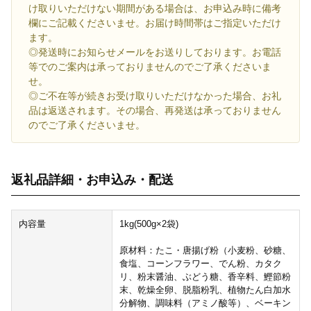
け取りいただけない期間がある場合は、お申込み時に備考
欄にご記載くださいませ。お届け時間帯はご指定いただけ
ます。
◎発送時にお知らせメールをお送りしております。お電話
等でのご案内は承っておりませんのでご了承くださいま
せ。
◎ご不在等が続きお受け取りいただけなかった場合、お礼
品は返送されます。その場合、再発送は承っておりません
のでご了承くださいませ。
返礼品詳細・お申込み・配送
内容量
1kg(500g×2袋)
原材料：たこ・唐揚げ粉（小麦粉、砂糖、
食塩、コーンフラワー、でん粉、カタク
リ、粉末醤油、ぶどう糖、香辛料、鰹節粉
末、乾燥全卵、脱脂粉乳、植物たん白加水
分解物、調味料（アミノ酸等）、ベーキン