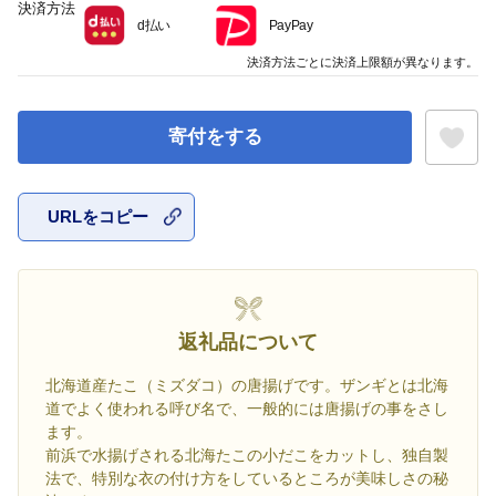
決済方法
d払い
PayPay
決済方法ごとに決済上限額が異なります。
寄付をする
URLをコピー
お気に入
返礼品について
北海道産たこ（ミズダコ）の唐揚げです。ザンギとは北海
道でよく使われる呼び名で、一般的には唐揚げの事をさし
ます。
前浜で水揚げされる北海たこの小だこをカットし、独自製
法で、特別な衣の付け方をしているところが美味しさの秘