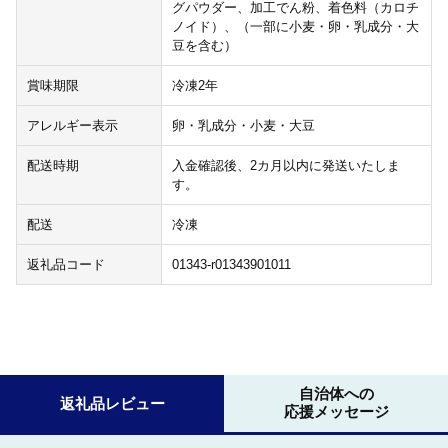
グパウダー、加工でん粉、着色料（カロチ
ノイド）、（一部に小麦・卵・乳成分・大
豆を含む）
賞味期限
冷凍2年
アレルギー表示
卵・乳成分・小麦・大豆
配送時期
入金確認後、2カ月以内に発送いたしま
す。
配送
冷凍
返礼品コード
01343-r01343901011
自治体への
返礼品レビュー
応援メッセージ