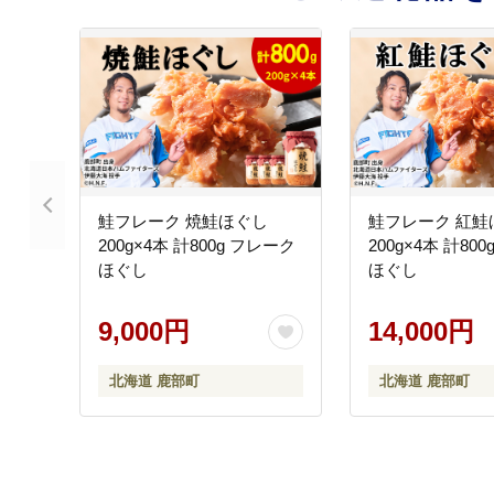
鮭フレーク 焼鮭ほぐし
鮭フレーク 紅鮭
200g×4本 計800g フレーク
200g×4本 計80
ほぐし
ほぐし
9,000円
14,000円
北海道 鹿部町
北海道 鹿部町