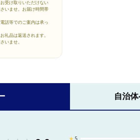
でお受け取りいただけない
ださいませ。お届け時間帯
お電話等でのご案内は承っ
、お礼品は返送されます。
ださいませ。
ー
自治体
★
5