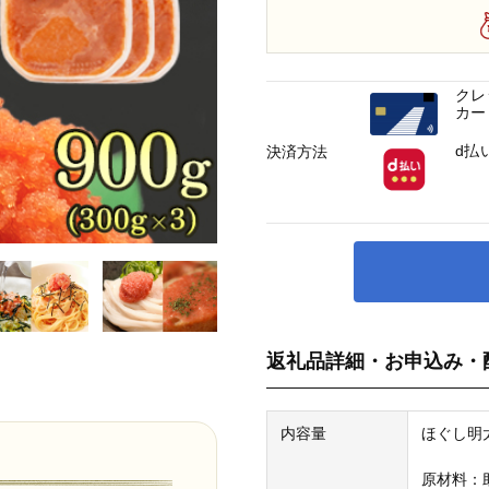
クレ
カー
d払
決済方法
返礼品詳細・お申込み・
内容量
ほぐし明太子
原材料：