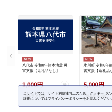
八代市 令和8年熊本地震 災
氷川町 令和8年
害支援【返礼品なし】
害支援【返礼品
1,000円
5,000円
当サイトでは、サイト利便性向上のため、クッキー（Coo
熊本県 八代市
熊本県 氷川町
詳細については
プライバシーポリシー
をお読みください