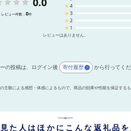
0.0
★
4
★
3
0
レビュー件数：
件
★
2
★
1
レビューはありません。
ーの投稿は、ログイン後
寄付履歴
から行ってく
の主観による感想・体感によるもので、商品の効果や性能を保証するも
を見た人はほかにこんな返礼品を