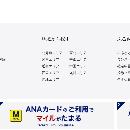
地域から探す
ふる
北海道エリア
東北エリア
ふるさ
体験
関東エリア
中部エリア
ワンス
近畿エリア
中国エリア
確定申
四国エリア
九州エリア
控除上
沖縄エリア
年金受