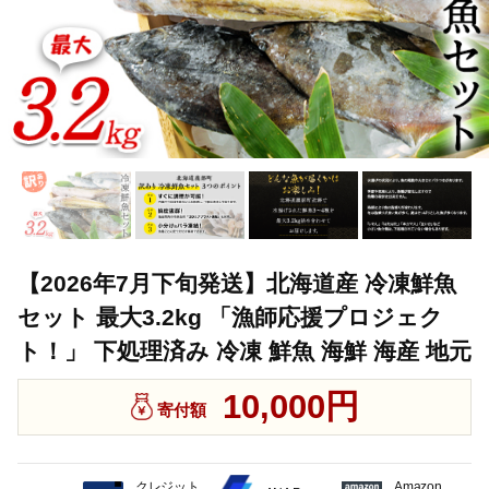
【2026年7月下旬発送】北海道産 冷凍鮮魚
セット 最大3.2kg 「漁師応援プロジェク
ト！」 下処理済み 冷凍 鮮魚 海鮮 海産 地元
10,000円
寄付額
クレジット
Amazon