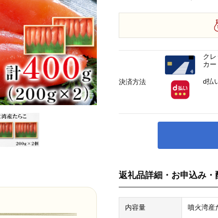
クレ
カー
d払
決済方法
返礼品詳細・お申込み・
内容量
噴火湾産た