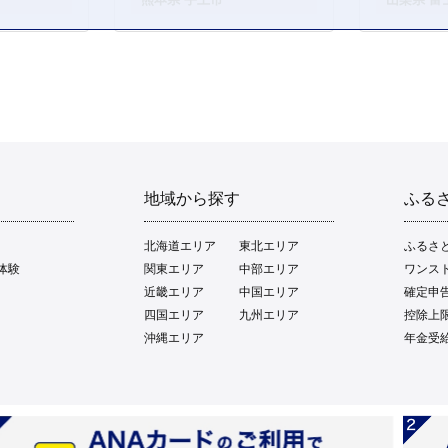
地域から探す
ふる
北海道エリア
東北エリア
ふるさ
体験
関東エリア
中部エリア
ワンス
近畿エリア
中国エリア
確定申
四国エリア
九州エリア
控除上
沖縄エリア
年金受