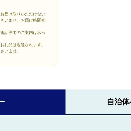
でお受け取りいただけない
ださいませ。お届け時間帯
お電話等でのご案内は承っ
、お礼品は返送されます。
ださいませ。
ー
自治体