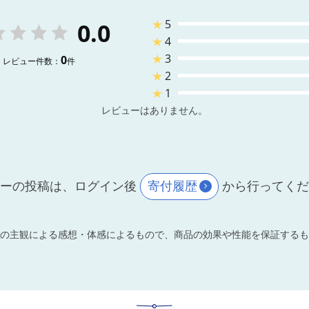
★
5
0.0
★
4
★
3
0
レビュー件数：
件
★
2
★
1
レビューはありません。
ーの投稿は、ログイン後
寄付履歴
から行ってく
の主観による感想・体感によるもので、商品の効果や性能を保証するも