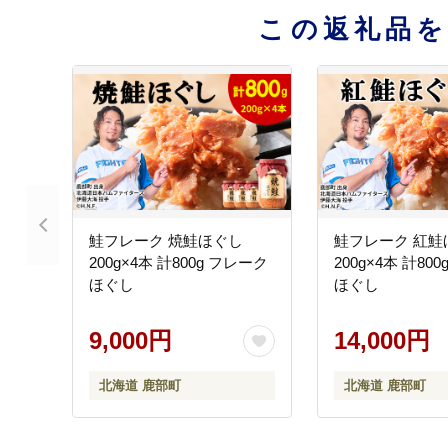
この返礼品
鮭フレーク 焼鮭ほぐし
鮭フレーク 紅鮭
200g×4本 計800g フレーク
200g×4本 計80
ほぐし
ほぐし
9,000円
14,000円
北海道 鹿部町
北海道 鹿部町