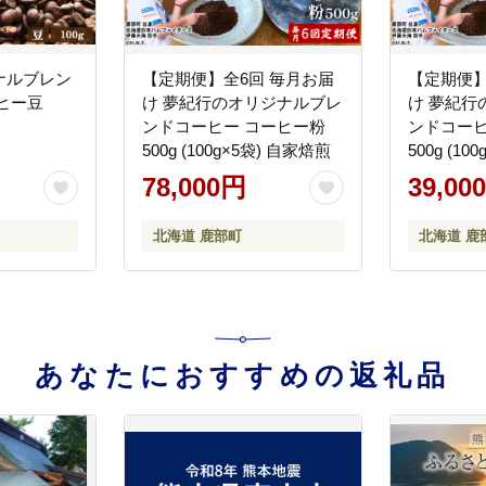
ナルブレン
【定期便】全6回 毎月お届
【定期便】
ヒー豆
け 夢紀行のオリジナルブレ
け 夢紀行
ンドコーヒー コーヒー粉
ンドコーヒ
500g (100g×5袋) 自家焙煎
500g (1
78,000円
39,00
北海道 鹿部町
北海道 鹿
あなたにおすすめの返礼品