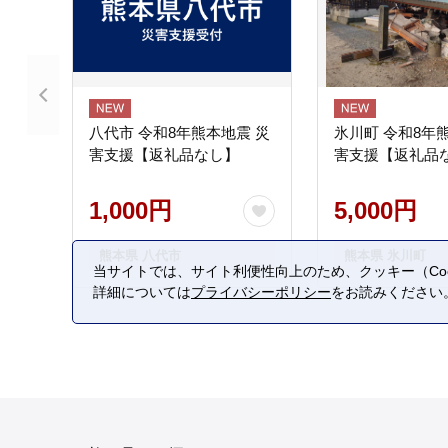
八代市 令和8年熊本地震 災
氷川町 令和8年
害支援【返礼品なし】
害支援【返礼品
1,000円
5,000円
熊本県 八代市
熊本県 氷川町
当サイトでは、サイト利便性向上のため、クッキー（Coo
詳細については
プライバシーポリシー
をお読みください