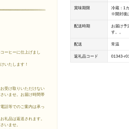
賞味期限
冷蔵：1
※開封後
配送時期
お届け予
す。。
。
配送
常温
のコーヒーに仕上げまし
返礼品コード
01343-r0
届けいたします！
でお受け取りいただけない
ださいませ。お届け時間帯
お電話等でのご案内は承っ
、お礼品は返送されます。
ださいませ。