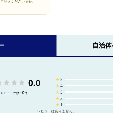
にご記入くださいませ。
ー
自治体
★
5
0.0
★
4
★
3
0
レビュー件数：
件
★
2
★
1
レビューはありません。