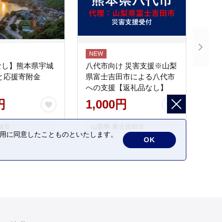
なし】熊本県宇城
八代市向け 災害支援※山梨
と応援寄附金
県富士吉田市による八代市
への支援【返礼品なし】
円
1,000円
城市
山梨県 富士吉田市
の利用に同意したことものといたします。
OK