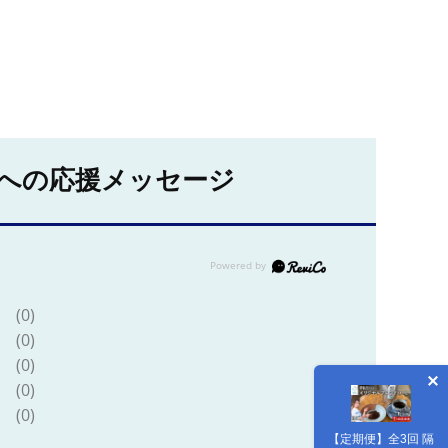
への応援メッセージ
(0)
(0)
(0)
(0)
(0)
【定期便】全3回 隔