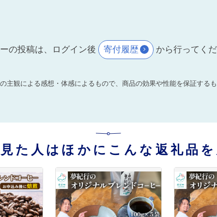
ーの投稿は、ログイン後
寄付履歴
から行ってく
の主観による感想・体感によるもので、商品の効果や性能を保証するも
を見た人はほかにこんな返礼品を