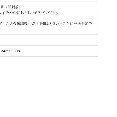
カ月（開封前）
はすみやかにお召し上がりください。
定：ご入金確認後、翌月下旬より2カ月ごとに発送予定で
1343900508