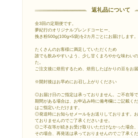
返礼品について
全3回の定期便です。
夢紀行のオリジナルブレンドコーヒー、
挽き粉500g(100g×5袋)を2カ月ごとにお届けします
たくさんのお客様に満足していただくため
誰でも飲みやすいよう、少し甘くまろやかな味わい
た。
ご注文後に焙煎するため、焙煎したばかりの豆をお
※開封後はお早めにお召し上がりください
◎お届け日のご指定は承っておりません。ご不在等
期間がある場合は、お申込み時に備考欄にご記載く
はご指定いただけます。
◎発送時にお知らせメールをお送りしております。
ておりませんのでご了承くださいませ。
◎ご不在等が続きお受け取りいただけなかった場合
その場合、再発送は承っておりませんのでご了承く