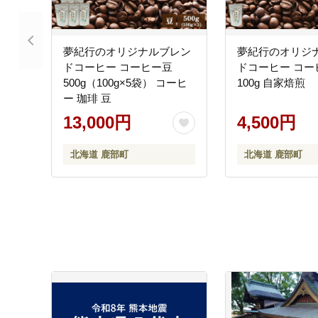
夢紀行のオリジナルブレン
夢紀行のオリジ
ドコーヒー コーヒー豆
ドコーヒー コー
500g（100g×5袋） コーヒ
100g 自家焙煎
ー 珈琲 豆
13,000円
4,500円
北海道 鹿部町
北海道 鹿部町