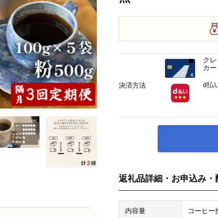
クレ
カー
d払
決済方法
返礼品詳細・お申込み・
内容量
コーヒー挽