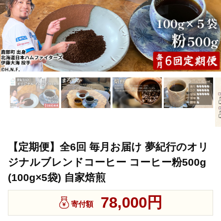
【定期便】全6回 毎月お届け 夢紀行のオリ
ジナルブレンドコーヒー コーヒー粉500g
(100g×5袋) 自家焙煎
78,000円
寄付額