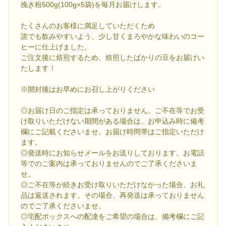
挽き粉500g(100g×5袋)を毎月お届けします。
たくさんのお客様に満足していただくため
誰でも飲みやすいよう、少し甘くまろやかな味わいのコー
ヒーに仕上げました。
ご注文後に焙煎するため、焙煎したばかりの豆をお届けい
たします！
※開封後はお早めにお召し上がりください
◎お届け日のご指定は承っておりません。ご不在等でお受
け取りいただけない期間がある場合は、お申込み時に備考
欄にご記載くださいませ。お届け時間帯はご指定いただけ
ます。
◎発送時にお知らせメールをお送りしております。お電話
等でのご案内は承っておりませんのでご了承くださいま
せ。
◎ご不在等が続きお受け取りいただけなかった場合、お礼
品は返送されます。その場合、再発送は承っておりません
のでご了承くださいませ。
◎宅配ボックスへの配達をご希望の場合は、備考欄にご記