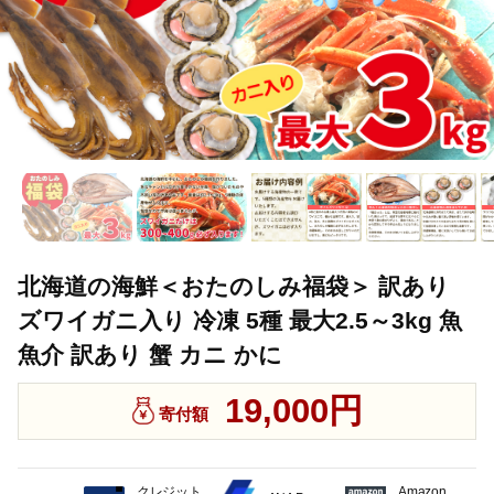
北海道の海鮮＜おたのしみ福袋＞ 訳あり
ズワイガニ入り 冷凍 5種 最大2.5～3kg 魚
魚介 訳あり 蟹 カニ かに
19,000円
寄付額
クレジット
Amazon