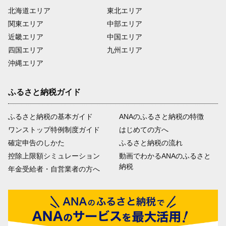
北海道エリア
東北エリア
関東エリア
中部エリア
近畿エリア
中国エリア
四国エリア
九州エリア
沖縄エリア
ふるさと納税ガイド
ふるさと納税の基本ガイド
ANAのふるさと納税の特徴
ワンストップ特例制度ガイド
はじめての方へ
確定申告のしかた
ふるさと納税の流れ
控除上限額シミュレーション
動画でわかるANAのふるさと
納税
年金受給者・自営業者の方へ