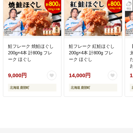
鮭フレーク 焼鮭ほぐし
鮭フレーク 紅鮭ほぐし
200g×4本 計800g フレ
200g×4本 計800g フレ
太
ーク ほぐし
ーク ほぐし
9,000円
14,000円
1
北海道 鹿部町
北海道 鹿部町