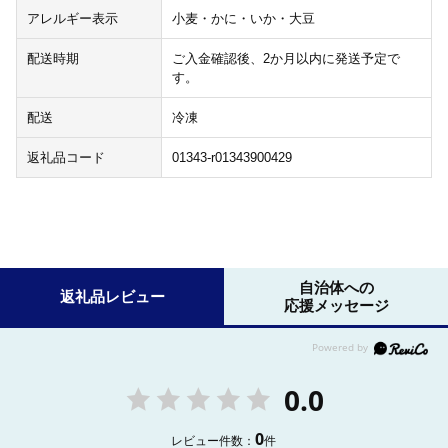
アレルギー表示
小麦・かに・いか・大豆
配送時期
ご入金確認後、2か月以内に発送予定で
す。
配送
冷凍
返礼品コード
01343-r01343900429
自治体への
返礼品レビュー
応援メッセージ
0.0
0
レビュー件数：
件