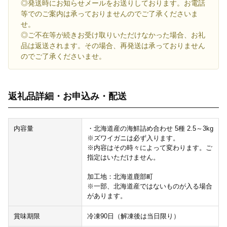
◎発送時にお知らせメールをお送りしております。お電話
等でのご案内は承っておりませんのでご了承くださいま
せ。
◎ご不在等が続きお受け取りいただけなかった場合、お礼
品は返送されます。その場合、再発送は承っておりません
のでご了承くださいませ。
返礼品詳細・お申込み・配送
内容量
・北海道産の海鮮詰め合わせ 5種 2.5～3kg
※ズワイガニは必ず入ります。
※内容はその時々によって変わります。ご
指定はいただけません。
加工地：北海道鹿部町
※一部、北海道産ではないものが入る場合
があります。
賞味期限
冷凍90日（解凍後は当日限り）