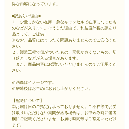
得な内容になっています。
■訳ありの理由■
１．少量しかない在庫、急なキャンセルで在庫になったも
のなどが入ります。そうした理由で、利益度外視の訳あり
品として、ご提供！
※なお、品質にはまったく問題ありませんのでご安心くだ
さい。
２．製造工程で傷がついたもの、形状が良くないもの、切
り落としなどが入る場合があります。
また、商品内容はお選びいただけませんのでご了承くだ
さい。
※画像はイメージです。
※解凍後はお早めにお召し上がりください。
【配送について】
◎お届け日のご指定は承っておりません。ご不在等でお受
け取りいただけない期間がある場合は、お申込み時に備考
欄にご記載くださいませ。お届け時間帯はご指定いただけ
ます。