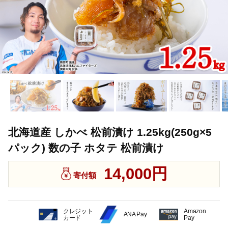
北海道産 しかべ 松前漬け 1.25kg(250g×5
パック) 数の子 ホタテ 松前漬け
14,000円
寄付額
クレジット
Amazon
ANA Pay
カード
Pay