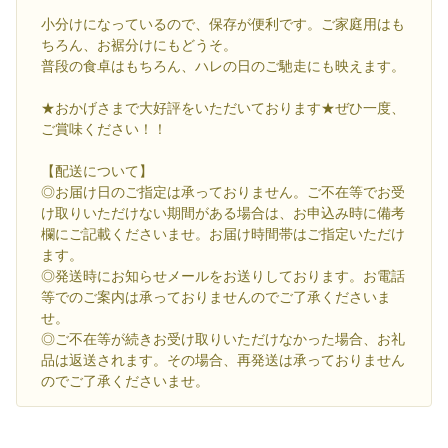
小分けになっているので、保存が便利です。ご家庭用はも
ちろん、お裾分けにもどうそ。
普段の食卓はもちろん、ハレの日のご馳走にも映えます。
★おかげさまで大好評をいただいております★ぜひ一度、
ご賞味ください！！
【配送について】
◎お届け日のご指定は承っておりません。ご不在等でお受
け取りいただけない期間がある場合は、お申込み時に備考
欄にご記載くださいませ。お届け時間帯はご指定いただけ
ます。
◎発送時にお知らせメールをお送りしております。お電話
等でのご案内は承っておりませんのでご了承くださいま
せ。
◎ご不在等が続きお受け取りいただけなかった場合、お礼
品は返送されます。その場合、再発送は承っておりません
のでご了承くださいませ。