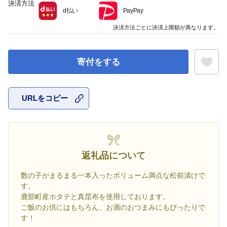
決済方法
d払い
PayPay
決済方法ごとに決済上限額が異なります。
寄付をする
URLをコピー
お気に入
返礼品について
数の子がまるまる一本入ったボリューム満点な松前漬けで
す。
鹿部町産ホタテと真昆布を使用しております。
ご飯のお供にはもちろん、お酒のおつまみにもぴったりで
す！