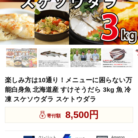
楽しみ方は10通り！メニューに困らない万
能白身魚 北海道産 すけそうだら 3kg 魚 冷
凍 スケソウダラ スケトウダラ
8,500円
寄付額
クレジット
Amazon