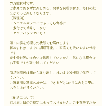
の万能食材です。
ご家庭で飽きずに楽しめる、簡単な調理例付き。毎日の献
立がぐっと楽しくなります。
【調理例】
・ムニエルやフライでふっくら食感に
・煮付けで旨味しっかり
・アクアパッツァにも！
頭・内臓を処理した状態でお届けします。
解凍すれば、すぐに調理可能。ご家庭でも扱いやすい仕様
です。
※中骨付近の血合いは処理していません。気になる場合は
お手数ですが取り除いてください。
商品到着後は箱から取り出し、袋のまま冷凍庫で保存して
ください。
ご家庭用冷凍庫の場合は、できるだけ1か月以内を目安に
お召し上がりください。
【配送について】
◎お届け日のご指定は承っておりません。ご不在等でお受