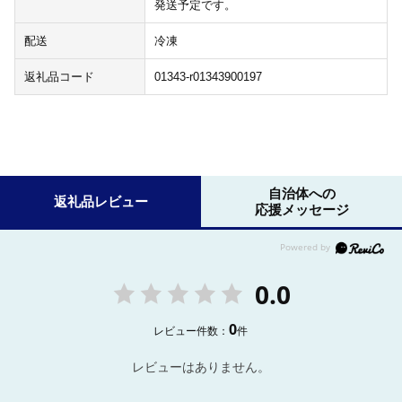
発送予定です。
配送
冷凍
返礼品コード
01343-r01343900197
自治体への
返礼品レビュー
応援メッセージ
0.0
0
レビュー件数：
件
レビューはありません。