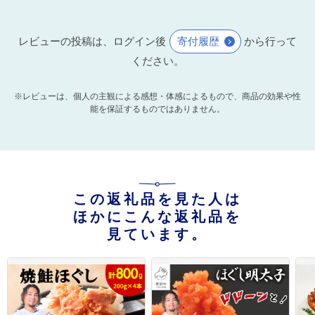
レビューの投稿は、ログイン後
寄付履歴
から行って
ください。
※レビューは、個人の主観による感想・体感によるもので、商品の効果や性
能を保証するものではありません。
この返礼品を見た人は
ほかにこんな返礼品を
見ています。