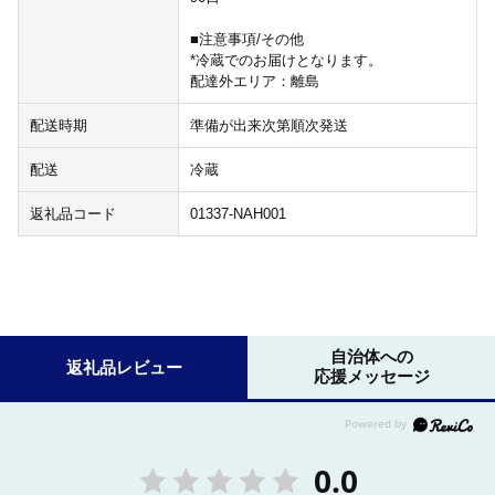
■注意事項/その他
*冷蔵でのお届けとなります。
配達外エリア：離島
配送時期
準備が出来次第順次発送
配送
冷蔵
返礼品コード
01337-NAH001
自治体への
返礼品レビュー
応援メッセージ
0.0