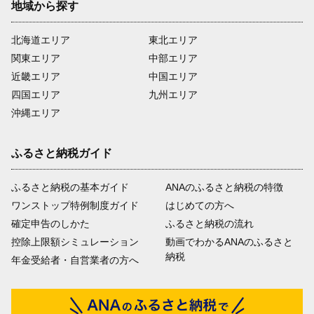
地域から探す
北海道エリア
東北エリア
関東エリア
中部エリア
近畿エリア
中国エリア
四国エリア
九州エリア
沖縄エリア
ふるさと納税ガイド
ふるさと納税の基本ガイド
ANAのふるさと納税の特徴
ワンストップ特例制度ガイド
はじめての方へ
確定申告のしかた
ふるさと納税の流れ
控除上限額シミュレーション
動画でわかるANAのふるさと
納税
年金受給者・自営業者の方へ