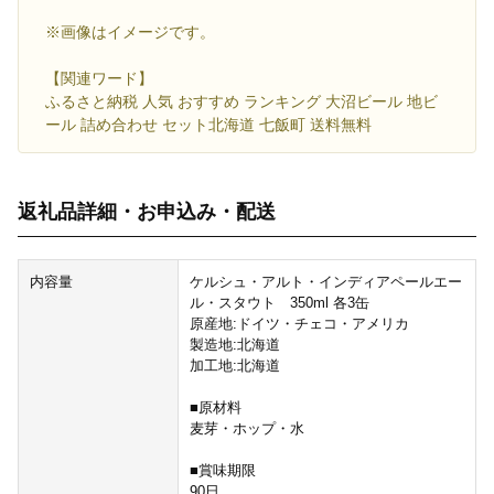
※画像はイメージです。
【関連ワード】
ふるさと納税 人気 おすすめ ランキング 大沼ビール 地ビ
ール 詰め合わせ セット北海道 七飯町 送料無料
返礼品詳細・お申込み・配送
内容量
ケルシュ・アルト・インディアペールエー
ル・スタウト 350ml 各3缶
原産地:ドイツ・チェコ・アメリカ
製造地:北海道
加工地:北海道
■原材料
麦芽・ホップ・水
■賞味期限
90日