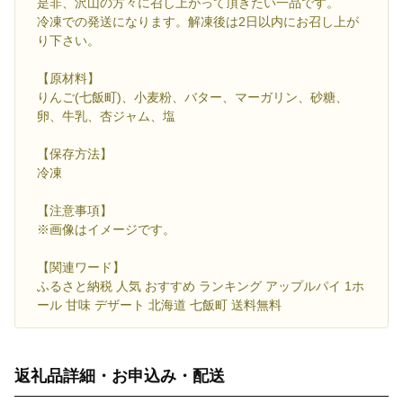
是非、沢山の方々に召し上がって頂きたい一品です。
冷凍での発送になります。解凍後は2日以内にお召し上が
り下さい。
【原材料】
りんご(七飯町)、小麦粉、バター、マーガリン、砂糖、
卵、牛乳、杏ジャム、塩
【保存方法】
冷凍
【注意事項】
※画像はイメージです。
【関連ワード】
ふるさと納税 人気 おすすめ ランキング アップルパイ 1ホ
ール 甘味 デザート 北海道 七飯町 送料無料
返礼品詳細・お申込み・配送