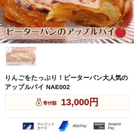
りんごをたっぷり！ピーターパン大人気の
アップルパイ NAE002
13,000円
寄付額
クレジット
Amazon
ANA Pay
カード
Pay