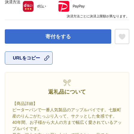
決済方法
d払い
PayPay
決済方法ごとに決済上限額が異なります。
寄付をする
URLをコピー
お気に入
返礼品について
【商品詳細】
ピーターパンで一番人気製品のアップルパイです。七飯町
産のりんごがたっぷり入って、サクッとした食感です。
40年間、お子様から大人の方まで幅広く愛されているアッ
プルパイです。