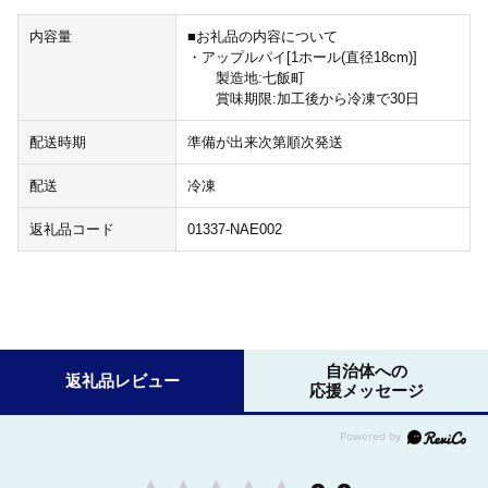
内容量
■お礼品の内容について
・アップルパイ[1ホール(直径18cm)]
製造地:七飯町
賞味期限:加工後から冷凍で30日
配送時期
準備が出来次第順次発送
配送
冷凍
返礼品コード
01337-NAE002
自治体への
返礼品レビュー
応援メッセージ