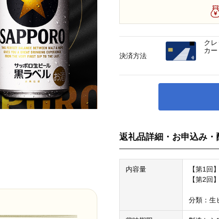
クレ
カー
決済方法
返礼品詳細・お申込み・
内容量
【第1回】
【第2回】
分類：生