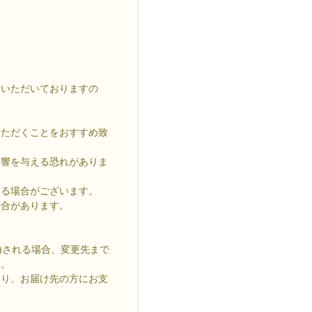
慮いただいておりますの
いただくことをおすすめ致
影響を与える恐れがありま
なる場合がございます。
場合があります。
。
送)される場合、変更先まで
す。
り、お届け先の方にお支
。