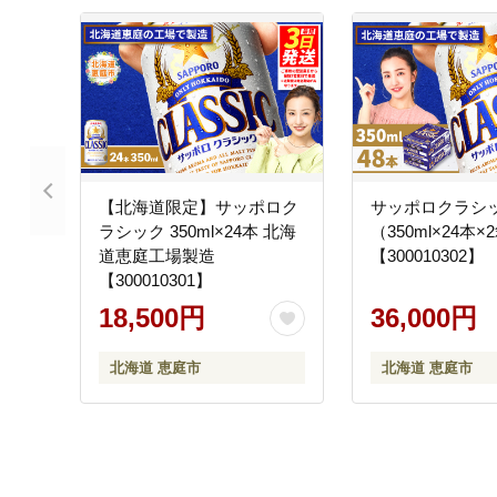
【北海道限定】サッポロク
サッポロクラシッ
ラシック 350ml×24本 北海
（350ml×24本×
道恵庭工場製造
【300010302】
【300010301】
18,500円
36,000円
北海道 恵庭市
北海道 恵庭市