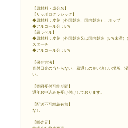
【原材料・成分名】
【サッポロクラシック】
◆原材料：麦芽（外国製造、国内製造）、ホップ
◆アルコール分：5％
【黒ラベル】
◆原材料：麦芽（外国製造又は国内製造（5％未満）
スターチ
◆アルコール分：5％
【保存方法】
直射日光の当たらない、風通しの良い涼しい場所、
い。
【寄附受付可能期間】
通年お申込みを受け付けしております。
【配送不可離島有無】
なし
【販売元】