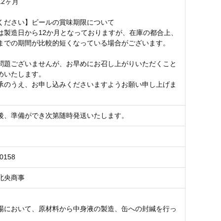
12ヶ月
ください】ビールの賞味期限について
は製造日から12か月となっておりますが、在庫の都合上、
までの期間が比較的短くなっている場合がございます。
問題ございませんが、お早めにお召し上がりいただくこと
めいたします。
承のうえ、お申し込みくださいますようお願い申し上げま
後、準備ができ次第随時発送いたします。
0158
北央商事
場において、原材料から中身液の製造、缶への封緘を行っ