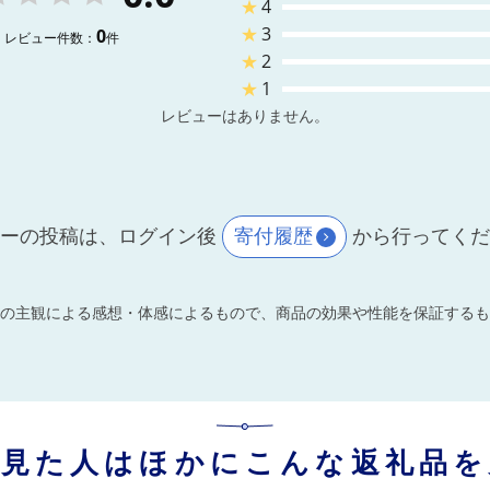
★
4
★
3
0
レビュー件数：
件
★
2
★
1
レビューはありません。
ーの投稿は、ログイン後
寄付履歴
から行ってく
の主観による感想・体感によるもので、商品の効果や性能を保証するも
を見た人はほかにこんな返礼品を