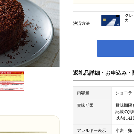
クレ
カー
決済方法
返礼品詳細・お申込み・
内容量
ショコラ
賞味期限
賞味期限
記載の賞
以内に召
アレルギー表示
小麦・卵