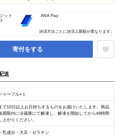
ジット
ANA Pay
ド
決済方法ごとに決済上限額が異なります。
寄付をする
配送
お気に入り登録
ドゥーブル×１
まで10日以上お日持ちするものをお届けいたします。商品
味期限内に冷蔵庫にて解凍し、解凍を開始してから48時間
し上がりください。
・乳成分・大豆・ゼラチン