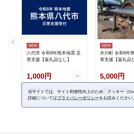
八代市 令和8年熊本地震 災
氷川町 令和8年
害支援【返礼品なし】
害支援【返礼品
1,000円
5,000円
熊本県 八代市
熊本県 氷川町
当サイトでは、サイト利便性向上のため、クッキー（Coo
詳細については
プライバシーポリシー
をお読みください