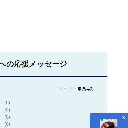
への応援メッセージ
(0)
(0)
(0)
(0)