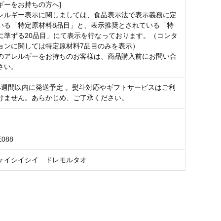
ギーをお持ちの方へ]
レルギー表示に関しましては、食品表示法で表示義務に定
いる「特定原材料8品目」と、表示推奨とされている「特
に準ずる20品目」にて表示を行なっております。（コンタ
ョンに関しては特定原材料7品目のみを表示）
のアレルギーをお持ちのお客様は、商品購入前にお問い合
さい。
4週間以内に発送予定 。熨斗対応やギフトサービスはご利
けません。あらかじめ、ご了承ください。
E088
ケイシイシイ ドレモルタオ