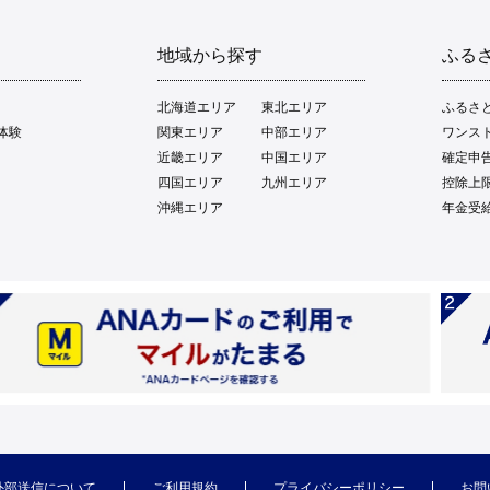
地域から探す
ふる
北海道エリア
東北エリア
ふるさ
体験
関東エリア
中部エリア
ワンス
近畿エリア
中国エリア
確定申
四国エリア
九州エリア
控除上
沖縄エリア
年金受
外部送信について
ご利用規約
プライバシーポリシー
お問