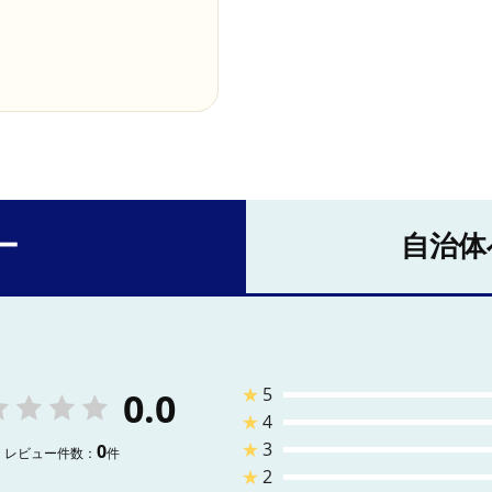
ー
自治体
★
5
0.0
★
4
★
3
0
レビュー件数：
件
★
2