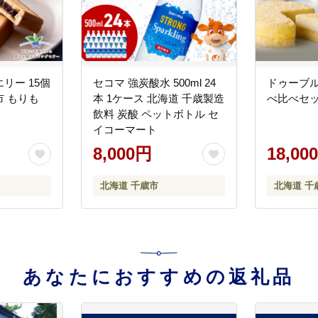
リー 15個
セコマ 強炭酸水 500ml 24
ドゥーブ
 もりも
本 1ケース 北海道 千歳製造
べ比べセ
飲料 炭酸 ペットボトル セ
イコーマート
8,000円
18,00
北海道 千歳市
北海道 千
あなたにおすすめの返礼品