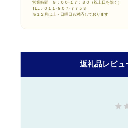
営業時間 ９：００-１７：３０（祝土日を除く）
TEL：０１１-８０７-７７５３
※１２月は土・日曜日も対応しております
返礼品レビュ