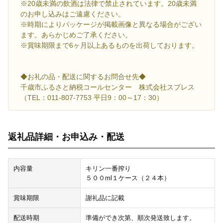
※20歳未満の飲酒は法律で禁止されています。20歳未満
のお申し込みはご遠慮ください。
※時期によりパッケージが掲載画像と異なる場合がござい
ます。あらかじめご了承ください。
※賞味期限まで6ヶ月以上あるものを出荷しております。
◆お礼の品・配送に関するお問合せ先◆
千歳市ふるさと納税コールセンター 株式会社スプレス
（TEL：011-807-7753 平日9：00～17：30）
返礼品詳細・お申込み・配送
内容量
キリン一番搾り
５００ml１ケース（２４本）
賞味期限
謝礼品に記載
配送時期
準備ができ次第、順次発送致します。