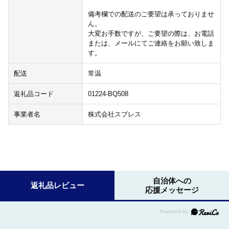
備考欄での配送のご要望は承っておりませ
ん。
大変お手数ですが、ご要望の際は、お電話
または、メールにてご連絡をお願い致しま
す。
配送
常温
返礼品コード
01224-BQ508
事業者名
株式会社スプレス
自治体への
返礼品レビュー
応援メッセージ