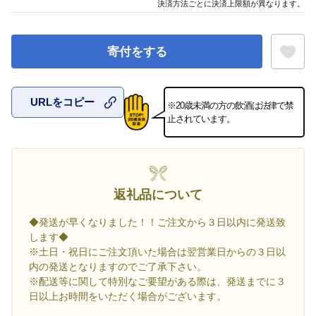
決済方法ごとに決済上限額が異なります。
寄付をする
URLをコピー
※20歳未満の方の飲酒は法律で禁
お気に入
止されています。
返礼品について
◆発送が早くなりました！！ご注文から３日以内に発送致
します◆
※土日・祝日にご注文頂いた場合は翌営業日からの３日以
内の発送となりますのでご了承下さい。
※配送等に関して特別なご要望がある際は、発送までに３
日以上お時間をいただく場合がございます。