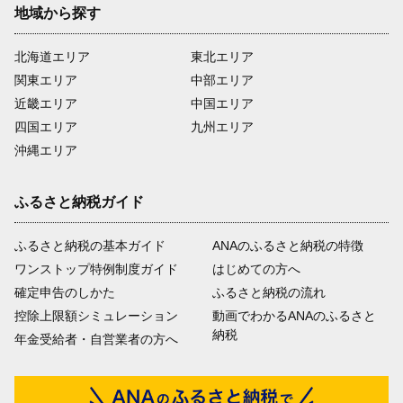
地域から探す
北海道エリア
東北エリア
関東エリア
中部エリア
近畿エリア
中国エリア
四国エリア
九州エリア
沖縄エリア
ふるさと納税ガイド
ふるさと納税の基本ガイド
ANAのふるさと納税の特徴
ワンストップ特例制度ガイド
はじめての方へ
確定申告のしかた
ふるさと納税の流れ
控除上限額シミュレーション
動画でわかるANAのふるさと
納税
年金受給者・自営業者の方へ