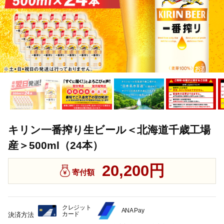
キリン一番搾り生ビール＜北海道千歳工場
産＞500ml（24本）
20,200円
寄付額
クレジット
ANA Pay
カード
決済方法