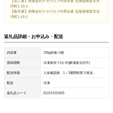
【加工者】有限会社ナカウロコ中西水産 北海道根室市光
洋町1-15-1
【販売者】有限会社ナカウロコ中西水産 北海道根室市光
洋町1-15-1
返礼品詳細・お申込み・配送
内容量
700g前後×3尾
賞味期限
冷凍保存で1か月(解凍後当日中)
配送時期
入金確認後、1～3週間程度で発送。
配送
冷凍
返礼品コード
01223-D21003