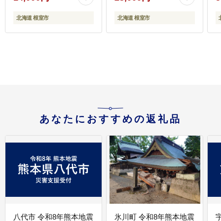
北海道 根室市
北海道 根室市
あなたにおすすめの返礼品
八代市 令和8年熊本地震
氷川町 令和8年熊本地震