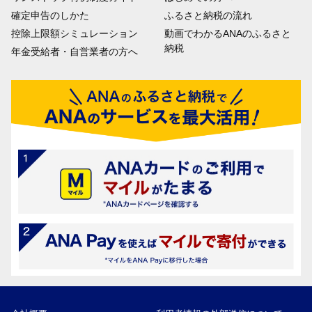
確定申告のしかた
ふるさと納税の流れ
控除上限額シミュレーション
動画でわかるANAのふるさと
納税
年金受給者・自営業者の方へ