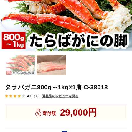
タラバガニ800g～1kg×1肩 C-38018
4.0
返礼品のレビューを見る
（1）
29,000円
寄付額