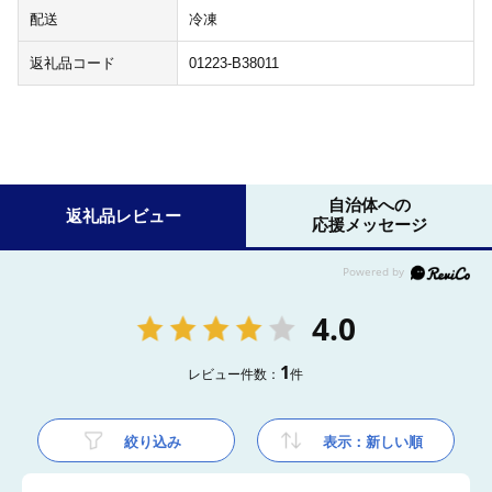
配送
冷凍
返礼品コード
01223-B38011
自治体への
返礼品レビュー
応援メッセージ
4.0
1
レビュー件数：
件
絞り込み
表示：新しい順