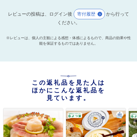
レビューの投稿は、ログイン後
寄付履歴
から行って
ください。
※レビューは、個人の主観による感想・体感によるもので、商品の効果や性
能を保証するものではありません。
この返礼品を見た人は
ほかにこんな返礼品を
見ています。