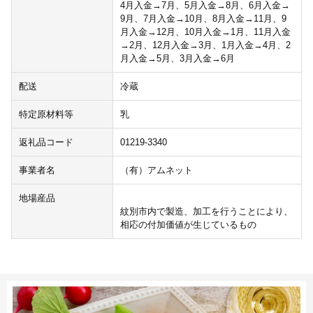
4月入金→7月、5月入金→8月、6月入金→
9月、7月入金→10月、8月入金→11月、9
月入金→12月、10月入金→1月、11月入金
→2月、12月入金→3月、1月入金→4月、2
月入金→5月、3月入金→6月
配送
冷蔵
特定原材料等
乳
返礼品コード
01219-3340
事業者名
（有）アムネット
地場産品
紋別市内で製造、加工を行うことにより、
相応の付加価値が生じているもの