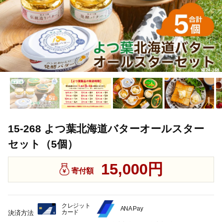
15-268 よつ葉北海道バターオールスター
セット（5個）
15,000円
寄付額
クレジット
ANA Pay
カード
決済方法