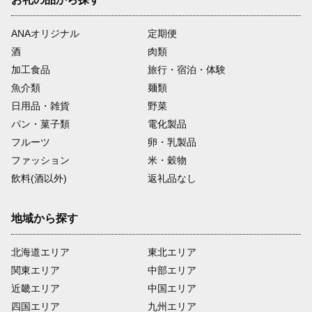
ANAオリジナル
定期便
酒
肉類
加工食品
旅行・宿泊・体験
魚介類
麺類
日用品・雑貨
野菜
パン・菓子類
電化製品
フルーツ
卵・乳製品
ファッション
米・穀物
飲料(酒以外)
返礼品なし
地域から探す
北海道エリア
東北エリア
関東エリア
中部エリア
近畿エリア
中国エリア
四国エリア
九州エリア