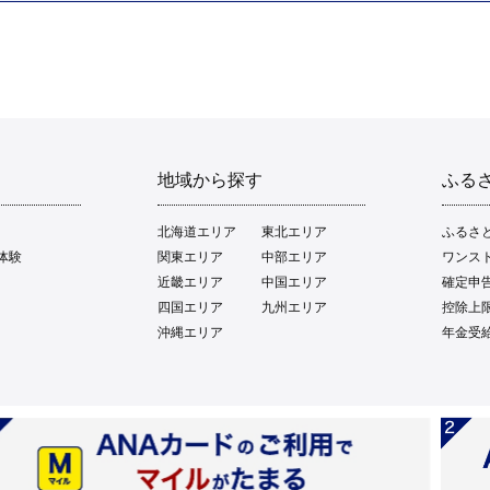
地域から探す
ふる
北海道エリア
東北エリア
ふるさ
体験
関東エリア
中部エリア
ワンス
近畿エリア
中国エリア
確定申
四国エリア
九州エリア
控除上
沖縄エリア
年金受