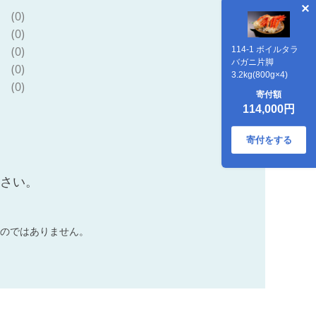
(0)
(0)
(0)
114-1 ボイルタラ
バガニ片脚
(0)
3.2kg(800g×4)
(0)
寄付額
114,000円
寄付をする
ださい。
のではありません。