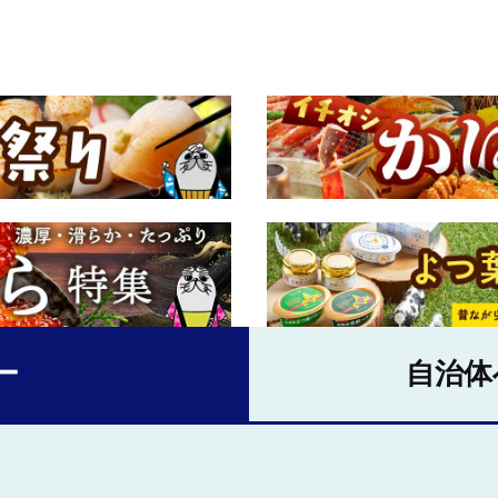
ー
自治体