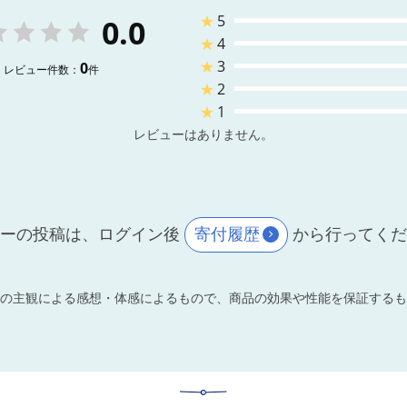
★
5
0.0
★
4
★
3
0
レビュー件数：
件
★
2
★
1
レビューはありません。
ーの投稿は、ログイン後
寄付履歴
から行ってく
の主観による感想・体感によるもので、商品の効果や性能を保証するも