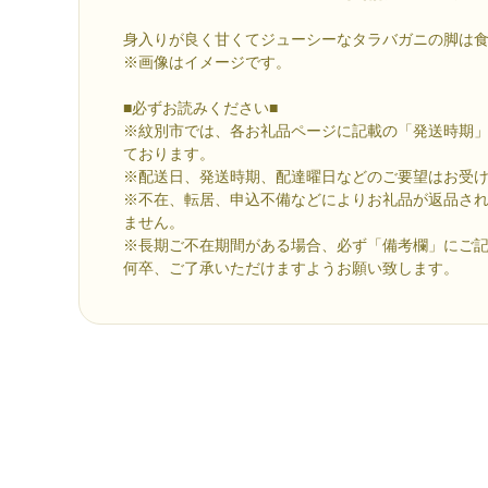
身入りが良く甘くてジューシーなタラバガニの脚は
※画像はイメージです。
■必ずお読みください■
※紋別市では、各お礼品ページに記載の「発送時期
ております。
※配送日、発送時期、配達曜日などのご要望はお受
※不在、転居、申込不備などによりお礼品が返品さ
ません。
※長期ご不在期間がある場合、必ず「備考欄」にご
何卒、ご了承いただけますようお願い致します。