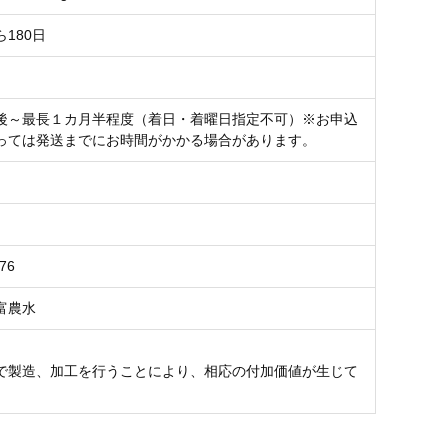
180日
後～最長１カ月半程度（着日・着曜日指定不可）※お申込
っては発送までにお時間がかかる場合があります。
76
富農水
で製造、加工を行うことにより、相応の付加価値が生じて