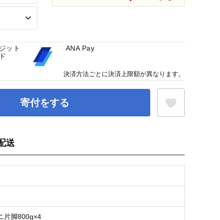
ジット
ANA Pay
ド
決済方法ごとに決済上限額が異なります。
寄付をする
配送
お気に入り登録
片脚800g×4