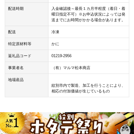
配送時期
入金確認後～最長１カ月半程度（着日・着
曜日指定不可）※お申込状況によっては発
送までにお時間がかかる場合があります。
配送
冷凍
特定原材料等
かに
返礼品コード
01219-2956
事業者名
（有）マルマ松本商店
地場産品
紋別市内で製造、加工を行うことにより、
相応の付加価値が生じているもの