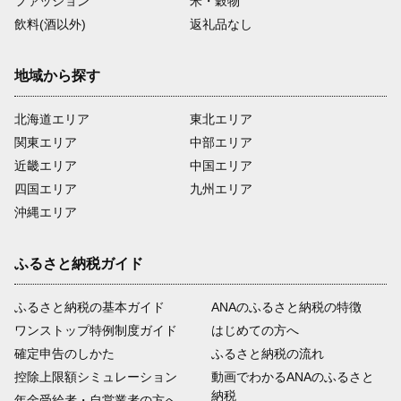
ファッション
米・穀物
飲料(酒以外)
返礼品なし
地域から探す
北海道エリア
東北エリア
関東エリア
中部エリア
近畿エリア
中国エリア
四国エリア
九州エリア
沖縄エリア
ふるさと納税ガイド
ふるさと納税の基本ガイド
ANAのふるさと納税の特徴
ワンストップ特例制度ガイド
はじめての方へ
確定申告のしかた
ふるさと納税の流れ
控除上限額シミュレーション
動画でわかるANAのふるさと
納税
年金受給者・自営業者の方へ