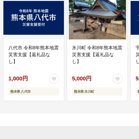
八代市 令和8年熊本地震
氷川町 令和8年熊本地震
災害支援【返礼品な
災害支援【返礼品な
し】
し】
し
1,000円
5,000円
5
熊本県 八代市
熊本県 氷川町