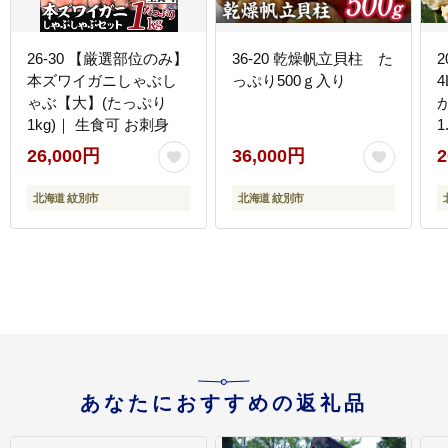
26-30 【厳選部位のみ】
36-20 乾燥帆立貝柱 た
本ズワイガニしゃぶし
っぷり500ｇ入り
ゃぶ【大】(たっぷり
1kg)｜ 生食可 お刺身
1
26,000円
36,000円
2
北海道 紋別市
北海道 紋別市
あなたにおすすめの返礼品