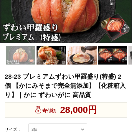
28-23 プレミアムずわい甲羅盛り(特盛) 2
個 【かにみそまで完全無添加】【化粧箱入
り】｜かに ずわいがに 高品質
28,000円
寄付額
サイズ：