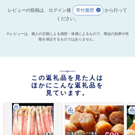
レビューの投稿は、ログイン後
寄付履歴
から行って
ください。
※レビューは、個人の主観による感想・体感によるもので、商品の効果や性
能を保証するものではありません。
この返礼品を見た人は
ほかにこんな返礼品を
見ています。