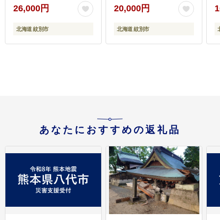
26,000円
20,000円
1
北海道 紋別市
北海道 紋別市
あなたにおすすめの返礼品