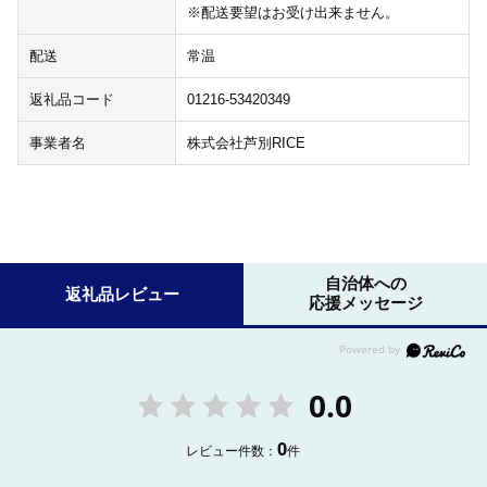
※配送要望はお受け出来ません。
配送
常温
返礼品コード
01216-53420349
事業者名
株式会社芦別RICE
自治体への
返礼品レビュー
応援メッセージ
0.0
0
レビュー件数：
件