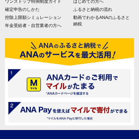
ワンストップ特例制度ガイド
はじめての方へ
確定申告のしかた
ふるさと納税の流れ
控除上限額シミュレーション
動画でわかるANAのふるさと
納税
年金受給者・自営業者の方へ