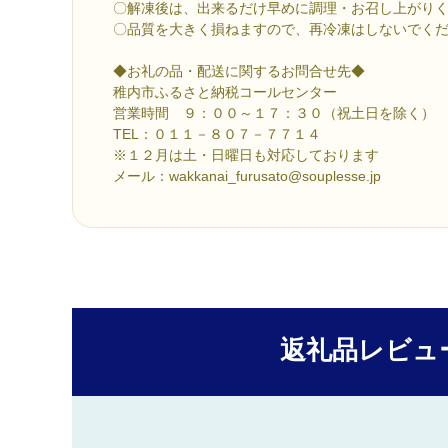
〇解凍後は、出来るだけ早めに調理・お召し上がり
〇品質を大きく損ねますので、再冷凍はしないでく
◆お礼の品・配送に関するお問合せ先◆
稚内市ふるさと納税コールセンター
営業時間 ９：００～１７：３０（祝土日を除く）
TEL：０１１－８０７－７７１４
※１２月は土・日曜日も対応しております
メール：wakkanai_furusato@souplesse.jp
返礼品レビュ