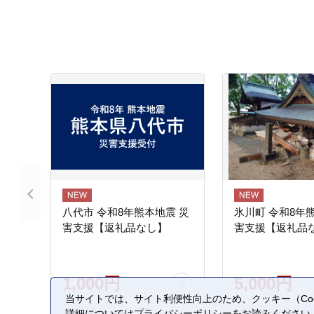
八代市 令和8年熊本地震 災
氷川町 令和8年
害支援【返礼品なし】
害支援【返礼品
1,000円
5,000円
当サイトでは、サイト利便性向上のため、クッキー（Coo
詳細については
プライバシーポリシー
をお読みください