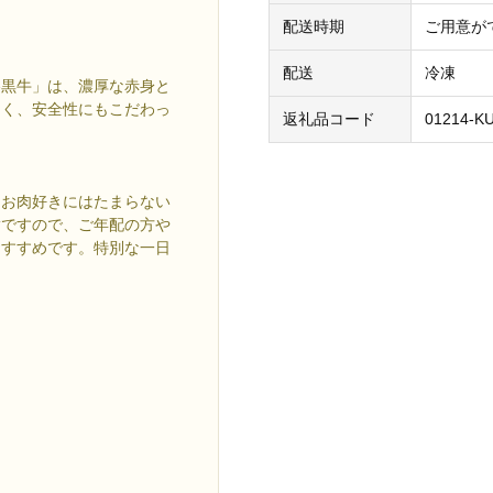
配送時期
ご用意が
配送
冷凍
谷黒牛」は、濃厚な赤身と
なく、安全性にもこだわっ
返礼品コード
01214-K
、お肉好きにはたまらない
脂ですので、ご年配の方や
おすすめです。特別な一日