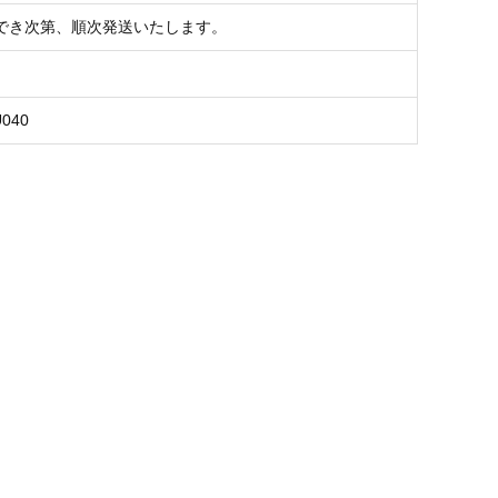
でき次第、順次発送いたします。
U040