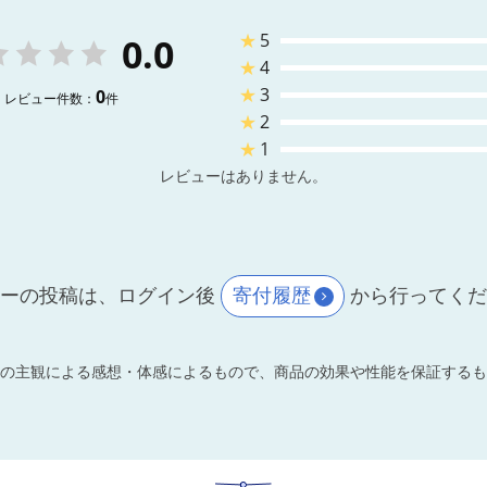
★
5
0.0
★
4
★
3
0
レビュー件数：
件
★
2
★
1
レビューはありません。
ーの投稿は、ログイン後
寄付履歴
から行ってく
の主観による感想・体感によるもので、商品の効果や性能を保証するも