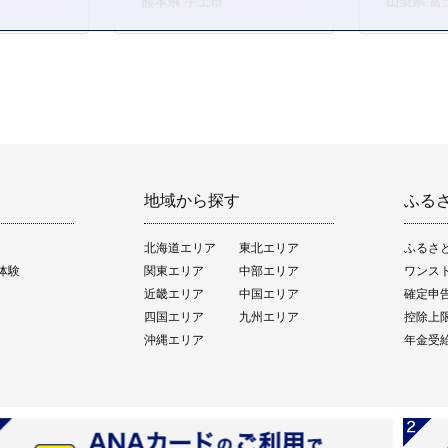
熊本県 宇土市
山梨県 富
地域から探す
ふる
北海道エリア
東北エリア
ふるさ
体験
関東エリア
中部エリア
ワンス
近畿エリア
中国エリア
確定申
四国エリア
九州エリア
控除上
沖縄エリア
年金受