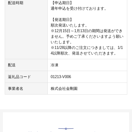
配送時期
【申込期日】
通年申込を受け付けております。
【発送期日】
順次発送いたします。
※12月15日～1月13日の期間は発送ができ
ません。予めご了承くださいますよう願い
いたします。
※11/28以降のご注文につきましては、1/1
4以降順次、発送させていただきます。
配送
冷凍
返礼品コード
01213-V006
事業者名
株式会社金剛園