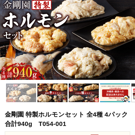
TOP
肉
加工肉
金剛園 特製ホルモンセット 全4種 4パック 合計9
金剛園 特製ホルモンセット 全4種 4パック
合計940g T054-001