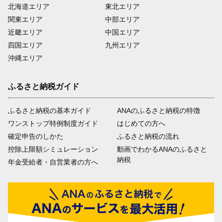
北海道エリア
東北エリア
関東エリア
中部エリア
近畿エリア
中国エリア
四国エリア
九州エリア
沖縄エリア
ふるさと納税ガイド
ふるさと納税の基本ガイド
ANAのふるさと納税の特徴
ワンストップ特例制度ガイド
はじめての方へ
確定申告のしかた
ふるさと納税の流れ
控除上限額シミュレーション
動画でわかるANAのふるさと
納税
年金受給者・自営業者の方へ