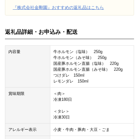
『株式会社金剛園』おすすめの返礼品はこちら
返礼品詳細・お申込み・配送
内容量
牛ホルモン（塩味） 250g
牛ホルモン（みそ味） 250g
国産豚ホルモン直腸（塩味） 220g
国産豚ホルモン直腸（みそ味） 220g
つけダレ 150ml
レモンダレ 150ml
賞味期限
＜肉＞
冷凍180日
＜タレ＞
冷凍30日
アレルギー表示
小麦・牛肉・豚肉・大豆・ごま