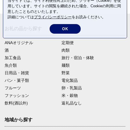
当サイトでは、サイト利便性向上のため、クッキー（Cookie）を使
用しています。サイトの閲覧を継続された場合、Cookieの利用に同
意したことものといたします。
詳細については
プライバシーポリシー
をお読みください。
お礼の品から探す
OK
ANAオリジナル
定期便
酒
肉類
加工食品
旅行・宿泊・体験
魚介類
麺類
日用品・雑貨
野菜
パン・菓子類
電化製品
フルーツ
卵・乳製品
ファッション
米・穀物
飲料(酒以外)
返礼品なし
地域から探す