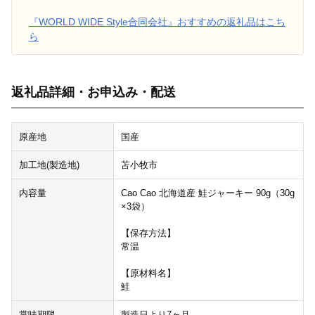
『WORLD WIDE Style合同会社』おすすめの返礼品はこち
ら
返礼品詳細・お申込み・配送
原産地
国産
加工地(製造地)
苫小牧市
内容量
Cao Cao 北海道産 鮭ジャーキー 90g（30g
×3袋）
【保存方法】
常温
【原材料名】
鮭
賞味期限
製造日より7ヶ月