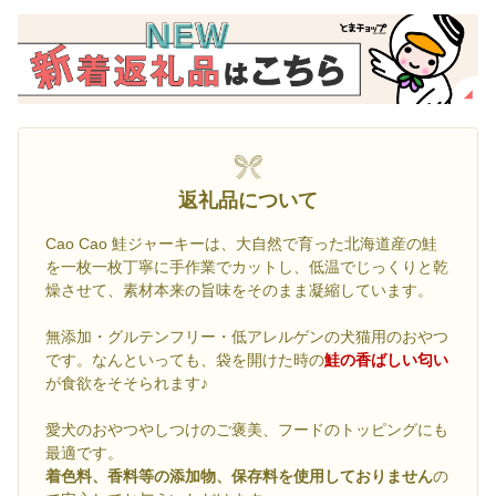
返礼品について
Cao Cao 鮭ジャーキーは、大自然で育った北海道産の鮭
を一枚一枚丁寧に手作業でカットし、低温でじっくりと乾
燥させて、素材本来の旨味をそのまま凝縮しています。
無添加・グルテンフリー・低アレルゲンの犬猫用のおやつ
です。なんといっても、袋を開けた時の
鮭の香ばしい匂い
が食欲をそそられます♪
愛犬のおやつやしつけのご褒美、フードのトッピングにも
最適です。
着色料、香料等の添加物、保存料を使用しておりません
の