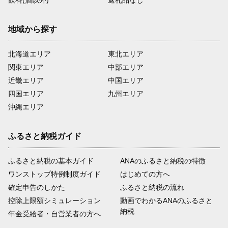
地域から探す
北海道エリア
東北エリア
関東エリア
中部エリア
近畿エリア
中国エリア
四国エリア
九州エリア
沖縄エリア
ふるさと納税ガイド
ふるさと納税の基本ガイド
ANAのふるさと納税の特徴
ワンストップ特例制度ガイド
はじめての方へ
確定申告のしかた
ふるさと納税の流れ
控除上限額シミュレーション
動画でわかるANAのふるさと
納税
年金受給者・自営業者の方へ