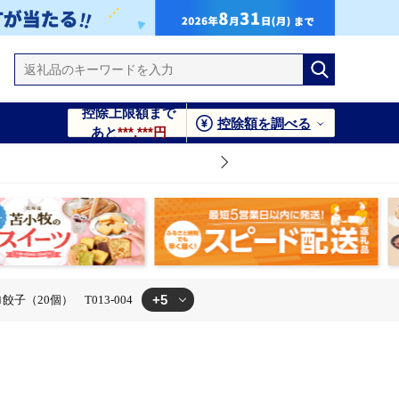
控除上限額まで
控除額を調べる
あと
***,***円
+5
（20個） T013-004
013-004
トピロ餃子（20個） T013-004
20個） キトピロ餃子（20個） T013-004
3-004
20個） T013-004