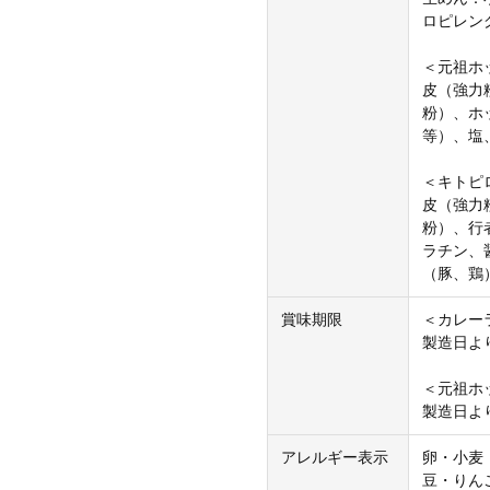
ロピレン
＜元祖ホ
皮（強力
粉）、ホ
等）、塩
＜キトピ
皮（強力
粉）、行
ラチン、
（豚、鶏
賞味期限
＜カレー
製造日よ
＜元祖ホ
製造日よ
アレルギー表示
卵・小麦
豆・りん