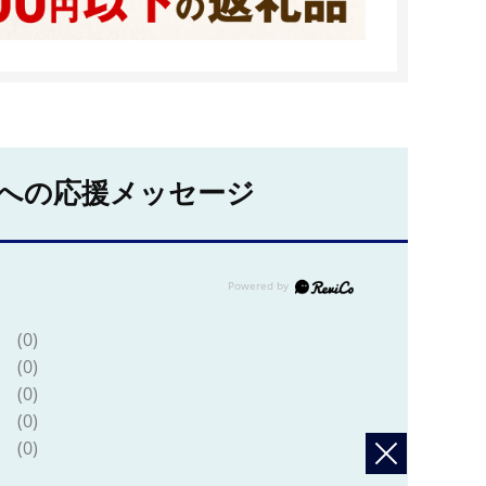
への応援メッセージ
(0)
(0)
(0)
(0)
(0)