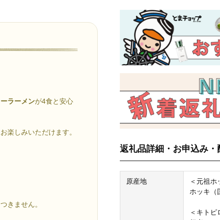
レーラーメン
が4食と安心
をお楽しみいただけます。
返礼品詳細・お申込み・
原産地
＜元祖ホ
ホッキ（
はつきません。
＜キトピ