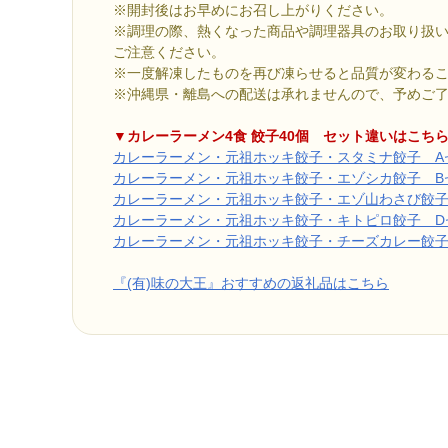
※開封後はお早めにお召し上がりください。
※調理の際、熱くなった商品や調理器具のお取り扱
ご注意ください。
※一度解凍したものを再び凍らせると品質が変わる
※沖縄県・離島への配送は承れませんので、予めご
▼カレーラーメン4食 餃子40個 セット違いはこち
カレーラーメン・元祖ホッキ餃子・スタミナ餃子 A
カレーラーメン・元祖ホッキ餃子・エゾシカ餃子 B
カレーラーメン・元祖ホッキ餃子・エゾ山わさび餃子
カレーラーメン・元祖ホッキ餃子・キトピロ餃子 D
カレーラーメン・元祖ホッキ餃子・チーズカレー餃子
『(有)味の大王』おすすめの返礼品はこちら