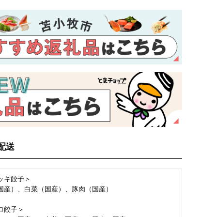
配送
ッキ餃子＞
国産）、白菜（国産）、豚肉（国産）
ロ餃子＞