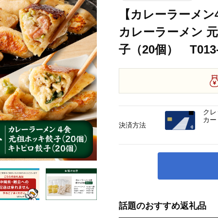
【カレーラーメン4
カレーラーメン 元
子（20個） T013-
クレ
カー
決済方法
話題のおすすめ返礼品