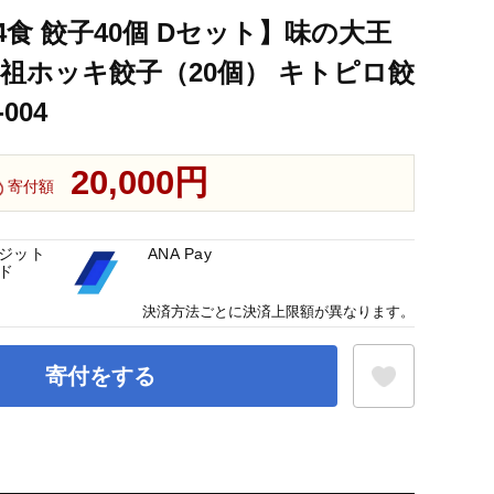
食 餃子40個 Dセット】味の大王
祖ホッキ餃子（20個） キトピロ餃
004
20,000円
寄付額
ジット
ANA Pay
ド
決済方法ごとに決済上限額が異なります。
寄付をする
お気に入り登録