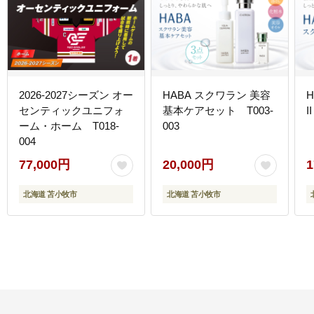
2026-2027シーズン オー
HABA スクワラン 美容
センティックユニフォ
基本ケアセット T003-
I
ーム・ホーム T018-
003
004
77,000円
20,000円
1
北海道 苫小牧市
北海道 苫小牧市