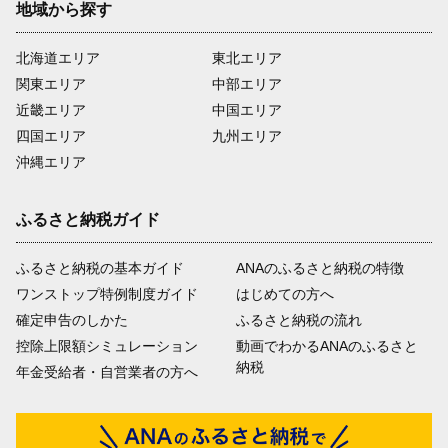
地域から探す
北海道エリア
東北エリア
関東エリア
中部エリア
近畿エリア
中国エリア
四国エリア
九州エリア
沖縄エリア
ふるさと納税ガイド
ふるさと納税の基本ガイド
ANAのふるさと納税の特徴
ワンストップ特例制度ガイド
はじめての方へ
確定申告のしかた
ふるさと納税の流れ
控除上限額シミュレーション
動画でわかるANAのふるさと
納税
年金受給者・自営業者の方へ