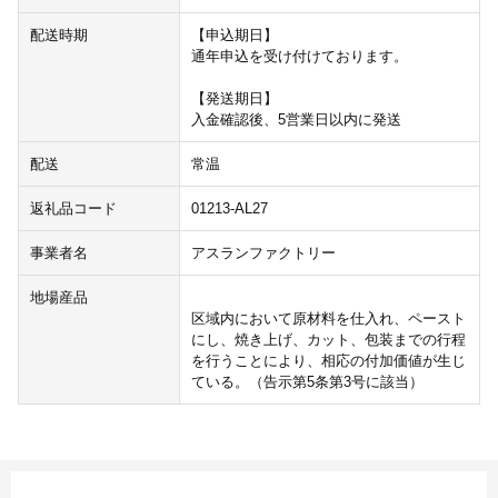
配送時期
【申込期日】
通年申込を受け付けております。
【発送期日】
入金確認後、5営業日以内に発送
配送
常温
返礼品コード
01213-AL27
事業者名
アスランファクトリー
地場産品
区域内において原材料を仕入れ、ペースト
にし、焼き上げ、カット、包装までの行程
を行うことにより、相応の付加価値が生じ
ている。（告示第5条第3号に該当）