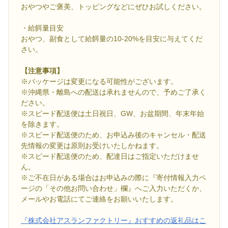
おやつやご褒美、トッピングなどにぜひお試しください。
・給餌量目安
おやつ、副食として給餌量の10-20%を目安に与えてくだ
さい。
【注意事項】
※パッケージは変更になる可能性がございます。
※沖縄県・離島への配送は承れませんので、予めご了承く
ださい。
※スピード配送便は土日祝日、GW、お盆期間、年末年始
を除きます。
※スピード配送便のため、お申込み後のキャンセル・配送
先情報の変更は原則お受けいたしかねます。
※スピード配送便のため、配達日はご指定いただけませ
ん。
※ご不在日がある場合はお申込みの際に『寄付情報入力ペ
ージの「その他お問い合わせ」欄』へご入力いただくか、
メールやお電話にてご連絡をお願いいたします。
『株式会社アスランファクトリー』おすすめの返礼品はこ