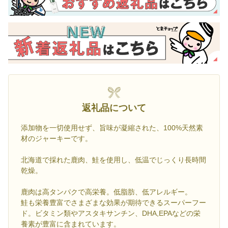
返礼品について
添加物を一切使用せず、旨味が凝縮された、100%天然素
材のジャーキーです。
北海道で採れた鹿肉、鮭を使用し、低温でじっくり長時間
乾燥。
鹿肉は高タンパクで高栄養。低脂肪、低アレルギー。
鮭も栄養豊富でさまざまな効果が期待できるスーパーフー
ド。ビタミン類やアスタキサンチン、DHA,EPAなどの栄
養素が豊富に含まれています。