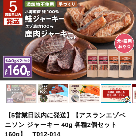
【5営業日以内に発送】【アスランエゾベ
ニソン ジャーキー 40g 各種2個セット
160g】 T012-014