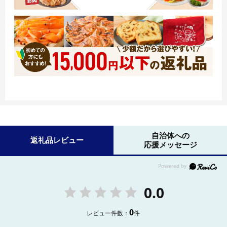
自治体への
返礼品レビュー
応援メッセージ
0.0
0
レビュー件数：
件