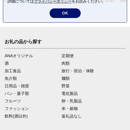
詳細については
プライバシーポリシー
をお読みください。
OK
お礼の品から探す
ANAオリジナル
定期便
酒
肉類
加工食品
旅行・宿泊・体験
魚介類
麺類
日用品・雑貨
野菜
パン・菓子類
電化製品
フルーツ
卵・乳製品
ファッション
米・穀物
飲料(酒以外)
返礼品なし