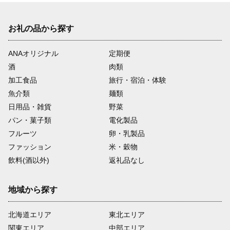
お礼の品から探す
ANAオリジナル
定期便
酒
肉類
加工食品
旅行・宿泊・体験
魚介類
麺類
日用品・雑貨
野菜
パン・菓子類
電化製品
フルーツ
卵・乳製品
ファッション
米・穀物
飲料(酒以外)
返礼品なし
地域から探す
北海道エリア
東北エリア
関東エリア
中部エリア