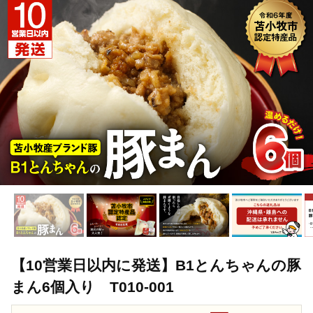
TOP
肉
加工肉
【10営業日以内に発送】B1とんちゃんの豚まん
TOP
肉
加工肉
ほかの加工肉
【10営業日以内に発送】
TOP
加工食品
【10営業日以内に発送】B1とんちゃんの豚まん6個入り
【10営業日以内に発送】B1とんちゃんの豚
まん6個入り T010-001