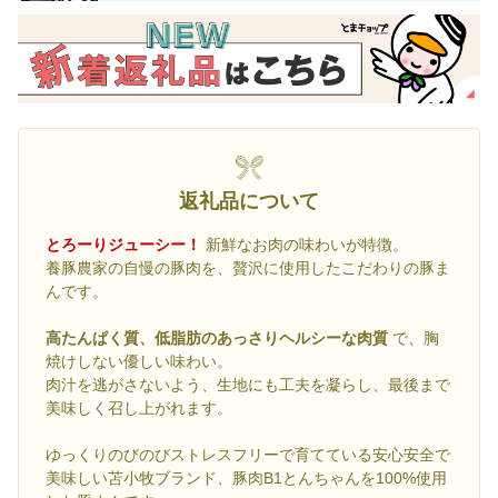
返礼品について
とろーりジューシー！
新鮮なお肉の味わいが特徴。
養豚農家の自慢の豚肉を、贅沢に使用したこだわりの豚ま
んです。
高たんぱく質、低脂肪のあっさりヘルシーな肉質
で、胸
焼けしない優しい味わい。
肉汁を逃がさないよう、生地にも工夫を凝らし、最後まで
美味しく召し上がれます。
ゆっくりのびのびストレスフリーで育てている安心安全で
美味しい苫小牧ブランド、豚肉B1とんちゃんを100%使用