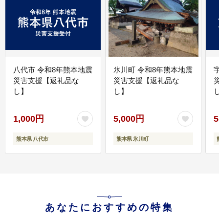
八代市 令和8年熊本地震
氷川町 令和8年熊本地震
災害支援【返礼品な
災害支援【返礼品な
し】
し】
し
1,000円
5,000円
5
熊本県 八代市
熊本県 氷川町
あなたにおすすめの特集