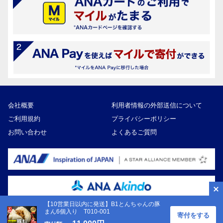
会社概要
利用者情報の外部送信について
ご利用規約
プライバシーポリシー
お問い合わせ
よくあるご質問
【10営業日以内に発送】B1とんちゃんの豚
まん6個入り T010-001
寄付をする
Copyright ©ANA Akindo Co., Ltd