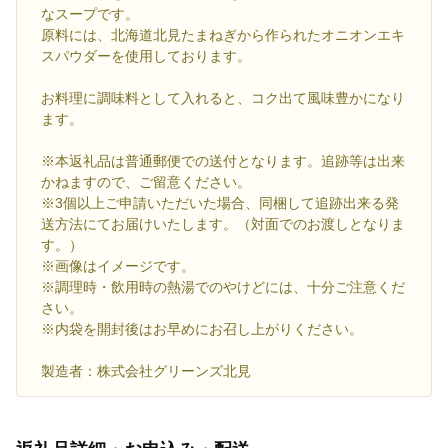
なスープです。
原料には、北海道北見たまねぎから作られたオニオンエキ
スパウダーを使用しております。
お料理に調味料として入れると、コク出て風味豊かになり
ます。
※本返礼品は普通郵便での送付となります。追跡等は出来
かねますので、ご留意ください。
※3個以上ご申請いただいた場合、同梱して追跡出来る発
送方法にてお届けいたします。（対面でのお渡しとなりま
す。）
※画像はイメージです。
※調理時・飲用時の熱湯でのやけどには、十分ご注意くだ
さい。
※内袋を開封後はお早めにお召し上がりください。
製造者：株式会社グリーンズ北見