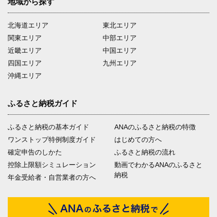
地域から探す
北海道エリア
東北エリア
関東エリア
中部エリア
近畿エリア
中国エリア
四国エリア
九州エリア
沖縄エリア
ふるさと納税ガイド
ふるさと納税の基本ガイド
ANAのふるさと納税の特徴
ワンストップ特例制度ガイド
はじめての方へ
確定申告のしかた
ふるさと納税の流れ
控除上限額シミュレーション
動画でわかるANAのふるさと
納税
年金受給者・自営業者の方へ