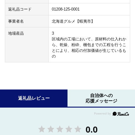
返礼品コード
01208-125-0001
事業者名
北海道グルメ【蝦夷市】
地場産品
3
区域内の工場において、原材料の仕入れか
ら、乾燥、粉砕、梱包までの工程を行うこ
とにより、相応の付加価値が生じているも
の
自治体への
返礼品レビュー
応援メッセージ
0.0