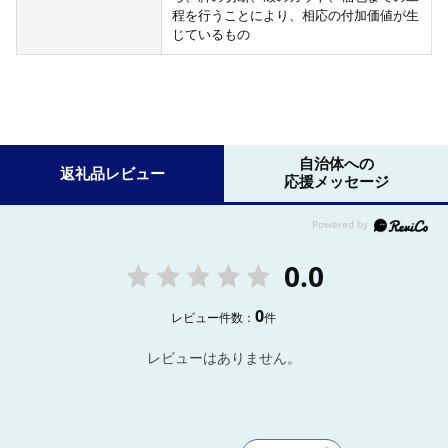
程を行うことにより、相応の付加価値が生
じているもの
自治体への
返礼品レビュー
応援メッセージ
0.0
0
レビュー件数：
件
レビューはありません。