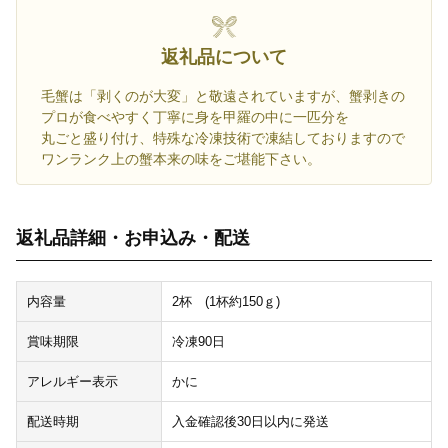
返礼品について
毛蟹は「剥くのが大変」と敬遠されていますが、蟹剥きの
プロが食べやすく丁寧に身を甲羅の中に一匹分を
丸ごと盛り付け、特殊な冷凍技術で凍結しておりますので
ワンランク上の蟹本来の味をご堪能下さい。
返礼品詳細・お申込み・配送
内容量
2杯 (1杯約150ｇ)
賞味期限
冷凍90日
アレルギー表示
かに
配送時期
入金確認後30日以内に発送