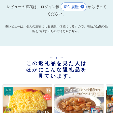
レビューの投稿は、ログイン後
寄付履歴
から行って
ください。
※レビューは、個人の主観による感想・体感によるもので、商品の効果や性
能を保証するものではありません。
この返礼品を見た人は
ほかにこんな返礼品を
見ています。