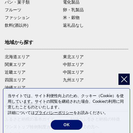
パン・菓子類
電化製品
フルーツ
卵・乳製品
ファッション
米・穀物
飲料(酒以外)
返礼品なし
地域から探す
北海道エリア
東北エリア
関東エリア
中部エリア
近畿エリア
中国エリア
四国エリア
九州エリア
沖縄エリア
当サイトでは、サイト利便性向上のため、クッキー（Cookie）を使
用しています。サイトの閲覧を継続された場合、Cookieの利用に同
ふるさと納税ガイド
意したことものといたします。
詳細については
プライバシーポリシー
をお読みください。
ふるさと納税の基本ガイド
ANAのふるさと納税の特徴
OK
ワンストップ特例制度ガイド
はじめての方へ