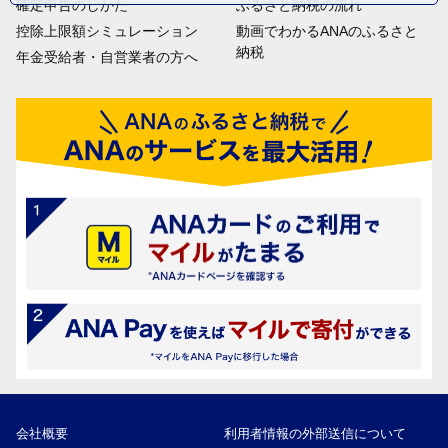
確定申告のしかた
ふるさと納税の流れ
控除上限額シミュレーション
動画でわかるANAのふるさと
納税
年金受給者・自営業者の方へ
会社概要
利用者情報の外部送信について