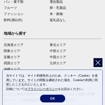
パン・菓子類
電化製品
フルーツ
卵・乳製品
ファッション
米・穀物
飲料(酒以外)
返礼品なし
地域から探す
北海道エリア
東北エリア
関東エリア
中部エリア
近畿エリア
中国エリア
四国エリア
九州エリア
沖縄エリア
当サイトでは、サイト利便性向上のため、クッキー（Cookie）を使
用しています。サイトの閲覧を継続された場合、Cookieの利用に同
ふるさと納税ガイド
意したことものといたします。
詳細については
プライバシーポリシー
をお読みください。
ふるさと納税の基本ガイド
ANAのふるさと納税の特徴
OK
ワンストップ特例制度ガイド
はじめての方へ