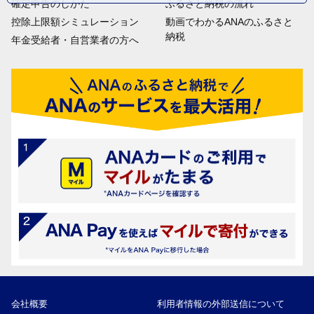
確定申告のしかた
ふるさと納税の流れ
控除上限額シミュレーション
動画でわかるANAのふるさと
納税
年金受給者・自営業者の方へ
会社概要
利用者情報の外部送信について