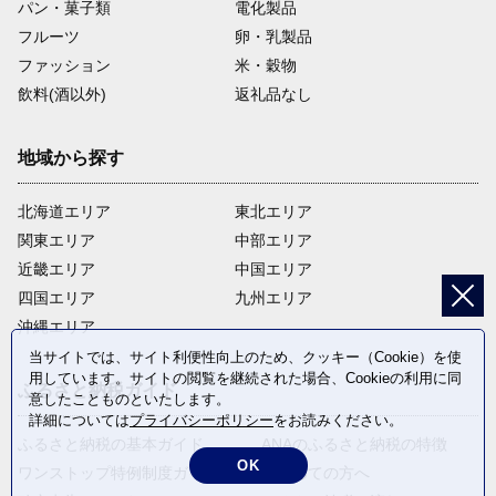
パン・菓子類
電化製品
フルーツ
卵・乳製品
ファッション
米・穀物
飲料(酒以外)
返礼品なし
地域から探す
北海道エリア
東北エリア
関東エリア
中部エリア
近畿エリア
中国エリア
四国エリア
九州エリア
沖縄エリア
当サイトでは、サイト利便性向上のため、クッキー（Cookie）を使
用しています。サイトの閲覧を継続された場合、Cookieの利用に同
ふるさと納税ガイド
意したことものといたします。
詳細については
プライバシーポリシー
をお読みください。
ふるさと納税の基本ガイド
ANAのふるさと納税の特徴
OK
ワンストップ特例制度ガイド
はじめての方へ