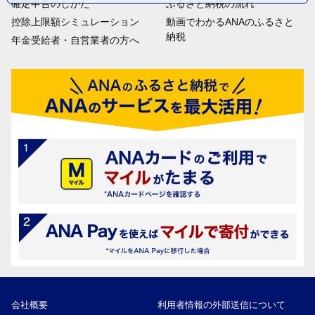
確定申告のしかた
ふるさと納税の流れ
控除上限額シミュレーション
動画でわかるANAのふるさと
納税
年金受給者・自営業者の方へ
会社概要
利用者情報の外部送信について