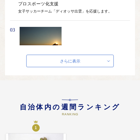
プロスポーツ化支援
女子サッカーチーム「ディオッサ出雲」を応援します。
03
出雲の魅力の情報発信
さらに表示
縁結び情報発信、出雲歴史文化遺産情報発信、産業観光情報発信
04
自治体内の週間ランキング
RANKING
産業・観光の振興に資する事業
観光振興事業、観光誘客推進事業、地場企業支援事業、出雲農業
1
未来の懸け橋事業など