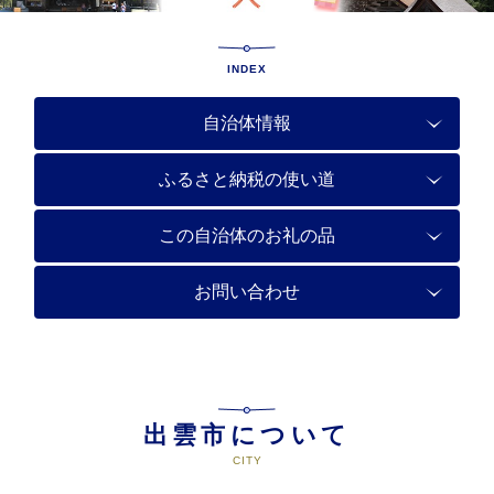
INDEX
自治体情報
ふるさと納税の使い道
この自治体のお礼の品
お問い合わせ
出雲市について