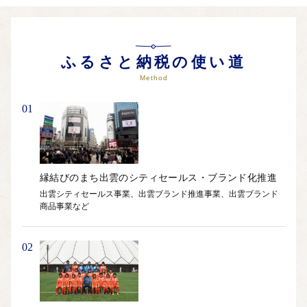
ふるさと納税の使い道
Method
01
縁結びのまち出雲のシティセールス・ブランド化推進
出雲シティセールス事業、出雲ブランド推進事業、出雲ブランド
商品事業など
02