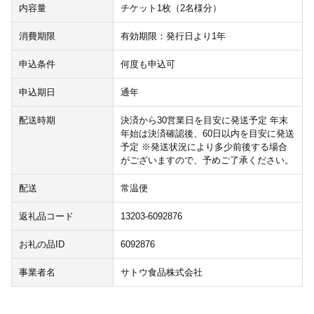
内容量
チケット1枚（2名様分）
消費期限
有効期限：発行日より1年
申込条件
何度も申込可
申込期日
通年
配送時期
決済から30営業日を目安に発送予定 年末
年始は決済確認後、60日以内を目安に発送
予定 ※発送状況により多少前後する場合
がございますので、予めご了承ください。
配送
常温便
返礼品コード
13203-6092876
お礼の品ID
6092876
事業者名
サトウ食品株式会社