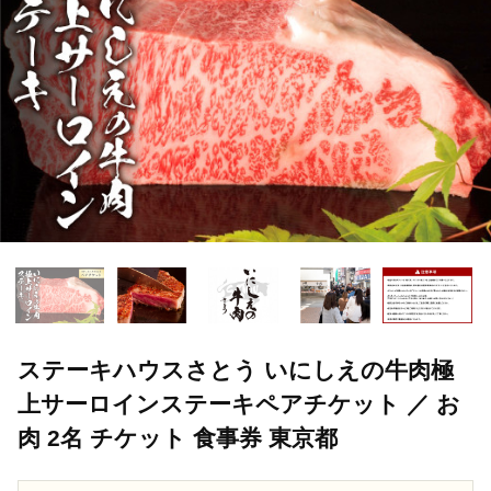
ステーキハウスさとう いにしえの牛肉極
上サーロインステーキペアチケット ／ お
肉 2名 チケット 食事券 東京都