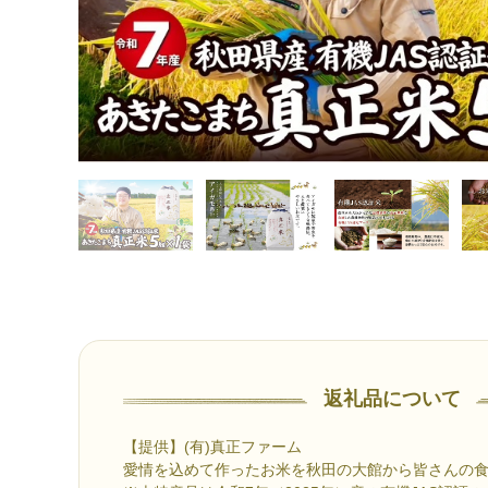
返礼品について
【提供】(有)真正ファーム
愛情を込めて作ったお米を秋田の大館から皆さんの