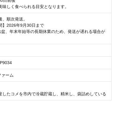
30日前後
美味しく食べられる目安となります。
後、順次発送。
】2026年9月30日まで
お盆、年末年始等の長期休業のため、発送が遅れる場合が
。
0P9034
ファーム
産したコメを市内で冷蔵貯蔵し、精米し、袋詰めしている