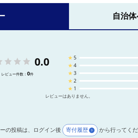
ー
自治体
★
5
0.0
★
4
★
3
0
レビュー件数：
件
★
2
★
1
レビューはありません。
ーの投稿は、ログイン後
寄付履歴
から行ってく