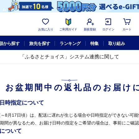
お気に入り
ご利用ガイド
新規登録
ログイン
カート
額から探す
旅先を探す
ランキング
特集
取り組み
「ふるさとチョイス」システム連携に関して
】お盆期間中の返礼品のお届け
け日時指定について
頃～8月17日頃）は、配送に遅れが生じる場合や日時指定ができない可
期間が異なるため、お届け日時の指定をご希望の場合は、事前にご確認
せについて