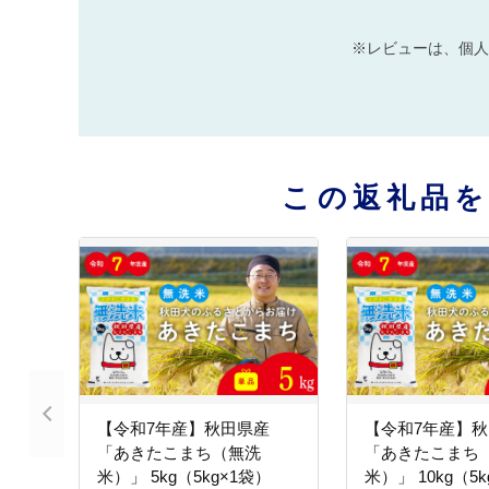
※レビューは、個人
この返礼品
【令和7年産】秋田県産
【令和7年産】
「あきたこまち（無洗
「あきたこまち
米）」 5kg（5kg×1袋）
米）」 10kg（5