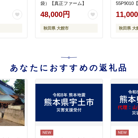
】
袋）【真正ファーム】
55P901
ム】
48,000円
11,00
秋田県 大館市
秋田県 大
あなたにおすすめの返礼品