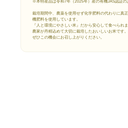
※本特産品は令和7年（2025年）産の有機JAS認証
栽培期間中、農薬を使用せず化学肥料の代わりに真
機肥料を使用しています。
『人と環境にやさしい米』だから安心して食べられ
農家が丹精込めて大切に栽培したおいしいお米です
ぜひこの機会にお召し上がりください。