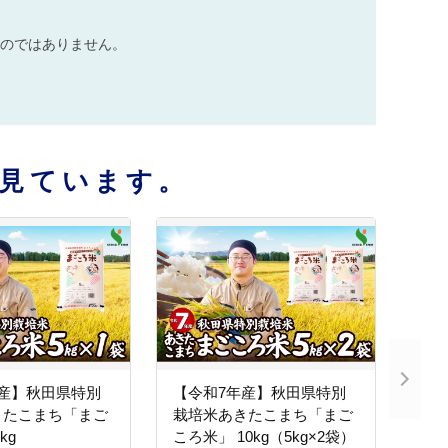
のではありません。
見ています。
年産】秋田県特別
【令和7年産】秋田県特別
きたこまち「まご
栽培米あきたこまち「まご
5kg
ころ米」 10kg（5kg×2袋）