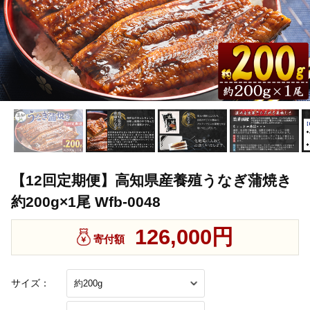
【12回定期便】高知県産養殖うなぎ蒲焼き
約200g×1尾 Wfb-0048
126,000円
寄付額
サイズ：