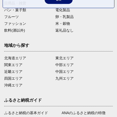
日用品・雑貨
野菜
パン・菓子類
電化製品
フルーツ
卵・乳製品
ファッション
米・穀物
飲料(酒以外)
返礼品なし
地域から探す
北海道エリア
東北エリア
関東エリア
中部エリア
近畿エリア
中国エリア
四国エリア
九州エリア
沖縄エリア
ふるさと納税ガイド
ふるさと納税の基本ガイド
ANAのふるさと納税の特徴