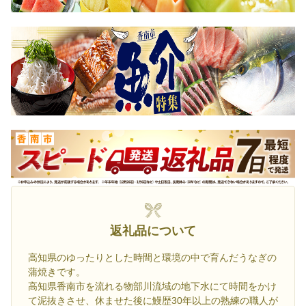
返礼品について
高知県のゆったりとした時間と環境の中で育んだうなぎの
蒲焼きです。
高知県香南市を流れる物部川流域の地下水にて時間をかけ
て泥抜きさせ、休ませた後に鰻歴30年以上の熟練の職人が