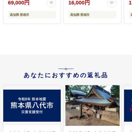
69,000円
16,000円
1
高知県 香南市
高知県 香南市
あなたにおすすめの返礼品